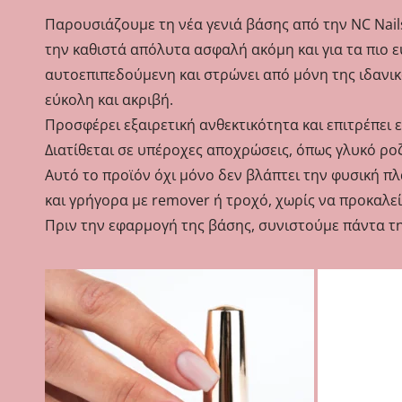
Παρουσιάζουμε τη νέα γενιά βάσης από την NC Nail
την καθιστά απόλυτα ασφαλή ακόμη και για τα πιο ε
αυτοεπιπεδούμενη και στρώνει από μόνη της ιδανικ
εύκολη και ακριβή.
Προσφέρει εξαιρετική ανθεκτικότητα και επιτρέπει ε
Διατίθεται σε υπέροχες αποχρώσεις, όπως γλυκό ροζ,
Αυτό το προϊόν όχι μόνο δεν βλάπτει την φυσική π
και γρήγορα με remover ή τροχό, χωρίς να προκαλεί
Πριν την εφαρμογή της βάσης, συνιστούμε πάντα τ