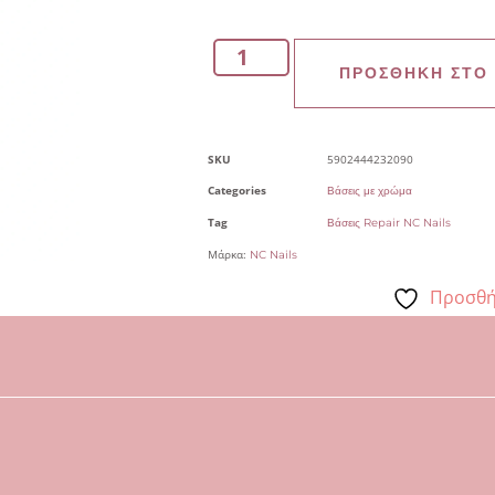
ΠΡΟΣΘΉΚΗ ΣΤΟ
SKU
5902444232090
Categories
Βάσεις με χρώμα
Tag
Βάσεις Repair NC Nails
Μάρκα:
NC Nails
Προσθή