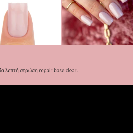
α λεπτή στρώση repair base clear.