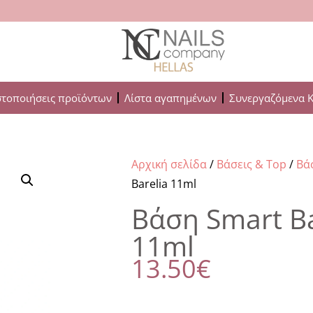
στοποιήσεις προϊόντων
Λίστα αγαπημένων
Συνεργαζόμενα 
Αρχική σελίδα
/
Βάσεις & Top
/
Βά
Barelia 11ml
Βάση Smart Ba
11ml
13.50
€