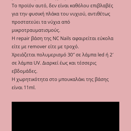
Το προϊόν αυτό, δεν είναι καθόλου επιβλαβές
για την φυσική πλάκα του νυχιού, αντιθέτως
προστατεύει τα νύχια από
μικροτραυματισμούς.
Η repair βάση της NC Nails αφαιρείται εύκολα
είτε με remover είτε με τροχό.
Χρειάζεται πολυμερισμό 30″ σε λάμπα led ή 2′
σε λάμπα UV. Διαρκεί έως και τέσσερις
εβδομάδες.
Η χωρητικότητα στο μπουκαλάκι της βάσης
είναι 11ml.