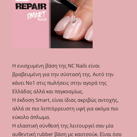
Η ενισχυμένη βάση της NC Nails είναι
βραβευμένη για την σύστασή της. Αυτό την
κάνει Νο1 στις πωλήσεις στην αγορά της
Ελλάδας αλλά και παγκοσμίως.
Η έκδοση Smart, είναι ίδιας ακριβώς αντοχής,
αλλά σε πιο λεπτόρρευστη υφή για ακόμα πιο
εύκολο άπλωμα.
Η ελαστική σύνθεσή της λειτουργεί σαν μία
αυθεντική rubber βάση με καοτσούκ. Είναι όσο