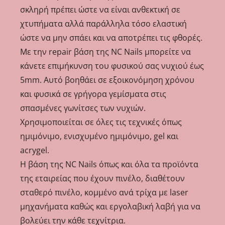
σκληρή πρέπει ώστε να είναι ανθεκτική σε
χτυπήματα αλλά παράλληλα τόσο ελαστική
ώστε να μην σπάει και να αποτρέπει τις φθορές.
Με την repair βάση της NC Nails μπορείτε να
κάνετε επιμήκυνση του φυσικού σας νυχιού έως
5mm. Αυτό βοηθάει σε εξοικονόμηση χρόνου
και φυσικά σε γρήγορα γεμίσματα στις
σπασμένες γωνίτσες των νυχιών.
Χρησιμοποιείται σε όλες τις τεχνικές όπως
ημιμόνιμο, ενισχυμένο ημιμόνιμο, gel και
acrygel.
Η βάση της NC Nails όπως και όλα τα προϊόντα
της εταιρείας που έχουν πινέλο, διαθέτουν
σταθερό πινέλο, κομμένο ανά τρίχα με laser
μηχανήματα καθώς και εργολαβική λαβή για να
βολεύει την κάθε τεχνίτρια.