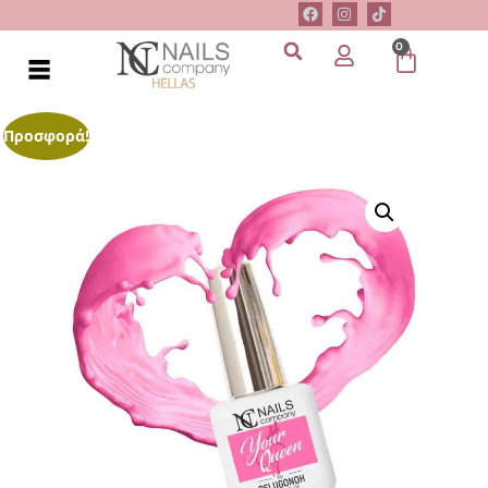
0
Προσφορά!