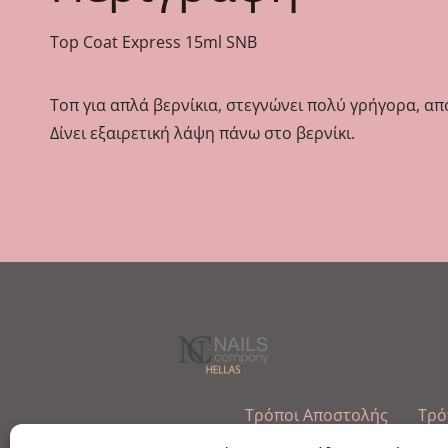
Top Coat Express 15ml SNB
Τοπ για απλά βερνίκια, στεγνώνει πολύ γρήγορα, απ
Δίνει εξαιρετική λάψη πάνω στο βερνίκι.
Τρόποι Αποστολής
Τρό