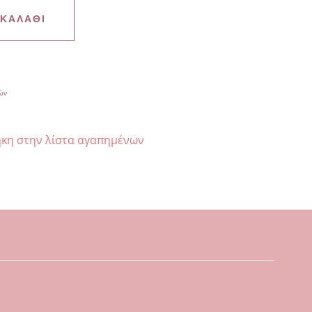
 ΚΑΛΆΘΙ
ιών
κη στην λίστα αγαπημένων