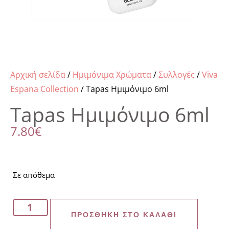
Αρχική σελίδα
/
Ημιμόνιμα Χρώματα
/
Συλλογές
/
Viva
Espana Collection
/ Tapas Ημιμόνιμο 6ml
Tapas Ημιμόνιμο 6ml
7.80
€
Σε απόθεμα
ΠΡΟΣΘΉΚΗ ΣΤΟ ΚΑΛΆΘΙ