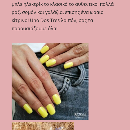
μπλε ηλεκτρίκ το κλασικό το αυθεντικό, πολλά
ροζ, σομόν και γαλάζια, επίσης ένα ωραίο
κίτρινο! Uno Dos Tres λοιπόν, σας τα
παρουσιάζουμε όλα!