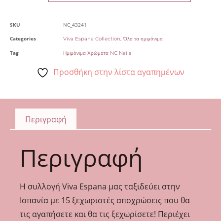
SKU
NC_43241
Categories
,
Viva Espana Collection
Όλα τα ημιμόνιμα
Tag
Ημιμόνιμα Χρώματα NC Nails
Προσθήκη στην λίστα αγαπημένων
Περιγραφή
Περιγραφή
Η συλλογή Viva Espana μας ταξιδεύει στην
Ισπανία με 15 ξεχωριστές αποχρώσεις που θα
τις αγαπήσετε και θα τις ξεχωρίσετε! Περιέχει