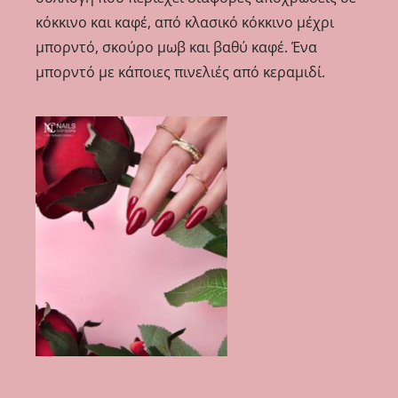
κόκκινο και καφέ, από κλασικό κόκκινο μέχρι
μπορντό, σκούρο μωβ και βαθύ καφέ. Ένα
μπορντό με κάποιες πινελιές από κεραμιδί.