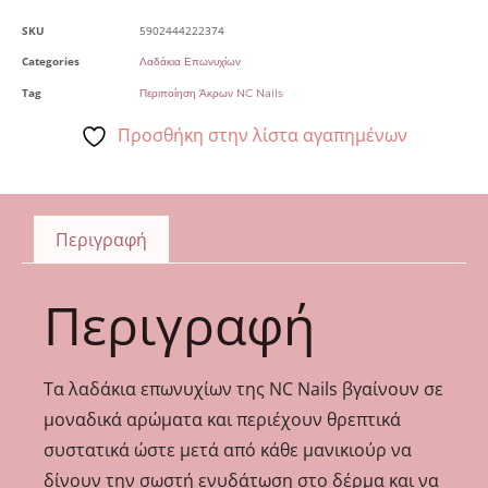
SKU
5902444222374
Categories
Λαδάκια Επωνυχίων
Tag
Περιποίηση Άκρων NC Nails
Προσθήκη στην λίστα αγαπημένων
Περιγραφή
Περιγραφή
Τα λαδάκια επωνυχίων της NC Nails βγαίνουν σε
μοναδικά αρώματα και περιέχουν θρεπτικά
συστατικά ώστε μετά από κάθε μανικιούρ να
δίνουν την σωστή ενυδάτωση στο δέρμα και να