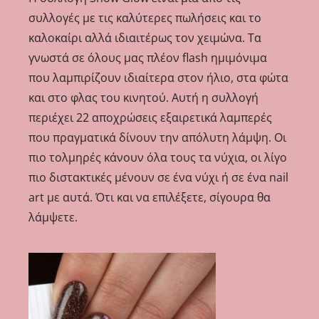
συλλογές με τις καλύτερες πωλήσεις και το
καλοκαίρι αλλά ιδιαιτέρως τον χειμώνα. Τα
γνωστά σε όλους μας πλέον flash ημιμόνιμα
που λαμπιρίζουν ιδιαίτερα στον ήλιο, στα φώτα
και στο φλας του κινητού. Αυτή η συλλογή
περιέχει 22 αποχρώσεις εξαιρετικά λαμπερές
που πραγματικά δίνουν την απόλυτη λάμψη. Οι
πιο τολμηρές κάνουν όλα τους τα νύχια, οι λίγο
πιο διστακτικές μένουν σε ένα νύχι ή σε ένα nail
art με αυτά. Ότι και να επιλέξετε, σίγουρα θα
λάμψετε.