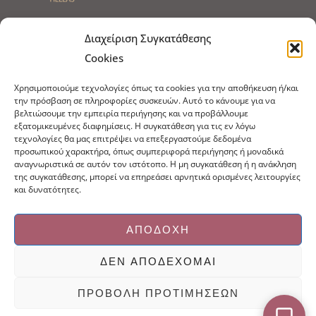
Τρόποι Αποστολής
Τρόποι Πληρωμής
Διαχείριση Συγκατάθεσης
Cookies
Τρόποι Παραγγελίας
Πολιτική Επιστροφών
Χρησιμοποιούμε τεχνολογίες όπως τα cookies για την αποθήκευση ή/και
Πολιτική Cookies
την πρόσβαση σε πληροφορίες συσκευών. Αυτό το κάνουμε για να
βελτιώσουμε την εμπειρία περιήγησης και να προβάλλουμε
Εμπόριο Ειδών Ονυχοπλαστικής, Καλλωπισμού
εξατομικευμένες διαφημίσεις. Η συγκατάθεση για τις εν λόγω
άκρων και αξεσουάρ
τεχνολογίες θα μας επιτρέψει να επεξεργαστούμε δεδομένα
προσωπικού χαρακτήρα, όπως συμπεριφορά περιήγησης ή μοναδικά
τηλ: 213-0415386
αναγνωριστικά σε αυτόν τον ιστότοπο. Η μη συγκατάθεση ή η ανάκληση
info@ncnails.gr
της συγκατάθεσης, μπορεί να επηρεάσει αρνητικά ορισμένες λειτουργίες
και δυνατότητες.
ΑΠΟΔΟΧΉ
ΔΕΝ ΑΠΟΔΈΧΟΜΑΙ
Κατασκευή ιστοσελίδων Mediaspot.gr
ΠΡΟΒΟΛΉ ΠΡΟΤΙΜΉΣΕΩΝ