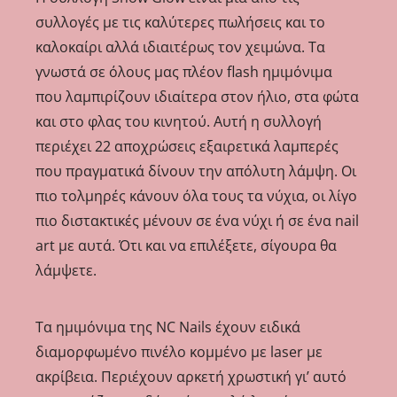
συλλογές με τις καλύτερες πωλήσεις και το
καλοκαίρι αλλά ιδιαιτέρως τον χειμώνα. Τα
γνωστά σε όλους μας πλέον flash ημιμόνιμα
που λαμπιρίζουν ιδιαίτερα στον ήλιο, στα φώτα
και στο φλας του κινητού. Αυτή η συλλογή
περιέχει 22 αποχρώσεις εξαιρετικά λαμπερές
που πραγματικά δίνουν την απόλυτη λάμψη. Οι
πιο τολμηρές κάνουν όλα τους τα νύχια, οι λίγο
πιο διστακτικές μένουν σε ένα νύχι ή σε ένα nail
art με αυτά. Ότι και να επιλέξετε, σίγουρα θα
λάμψετε.
Τα ημιμόνιμα της NC Nails έχουν ειδικά
διαμορφωμένο πινέλο κομμένο με laser με
ακρίβεια. Περιέχουν αρκετή χρωστική γι’ αυτό