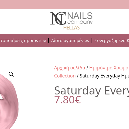
στοποιήσεις προϊόντων
Λίστα αγαπημένων
Συνεργαζόμενα 
Αρχική σελίδα
/
Ημιμόνιμα Χρώμα
Collection
/ Saturday Everyday Ημ
Saturday Eve
7.80
€