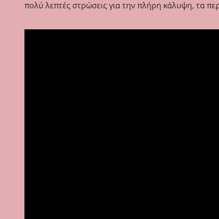
πολύ λεπτές στρώσεις για την πλήρη κάλυψη, τα πε