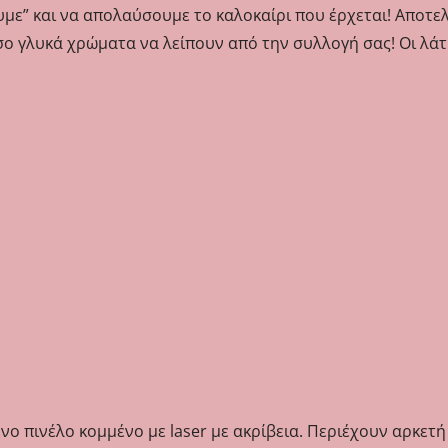
ρουμε” και να απολαύσουμε το καλοκαίρι που έρχεται! Αποτ
όσο γλυκά χρώματα να λείπουν από την συλλογή σας! Οι λά
νο πινέλο κομμένο με laser με ακρίβεια. Περιέχουν αρκετή