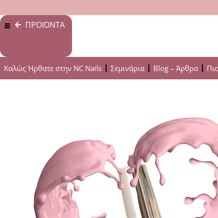
ΠΡΟΪΟΝΤΑ
Καλώς Ήρθατε στην NC Nails
Σεμινάρια
Blog – Άρθρα
Πι