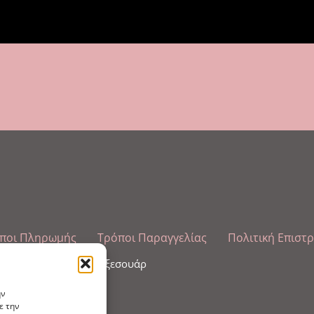
ποι Πληρωμής
Τρόποι Παραγγελίας
Πολιτική Επιστ
λωπισμού άκρων και αξεσουάρ
ην
ε την