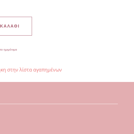
 ΚΑΛΆΘΙ
τα ημιμόνιμα
κη στην λίστα αγαπημένων