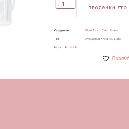
ΠΡΟΣΘΉΚΗ ΣΤΟ
Categories
Flexi Tips - Dual Forms
Tag
Αναλώσιμα Υλικά NC Nails
Μάρκα:
NC Nails
Προσθή