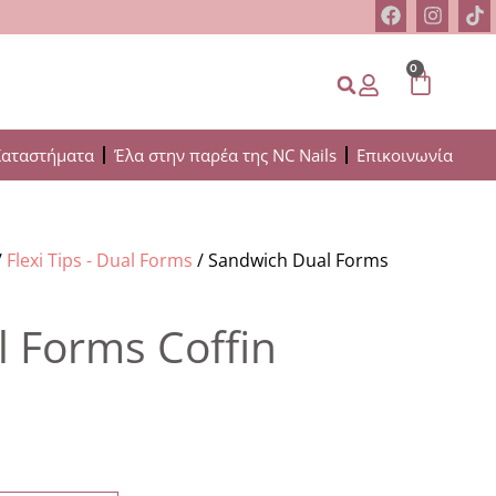
0
Καταστήματα
Έλα στην παρέα της NC Nails
Επικοινωνία
/
Flexi Tips - Dual Forms
/ Sandwich Dual Forms
 Forms Coffin