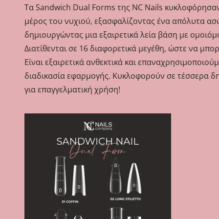
Τα Sandwich Dual Forms της NC Nails κυκλοφόρησαν
μέρος του νυχιού, εξασφαλίζοντας ένα απόλυτα ασφ
δημιουργώντας μια εξαιρετικά λεία βάση με ομοιόμ
Διατίθενται σε 16 διαφορετικά μεγέθη, ώστε να μπο
Είναι εξαιρετικά ανθεκτικά και επαναχρησιμοποιού
διαδικασία εφαρμογής. Κυκλοφορούν σε τέσσερα δη
για επαγγελματική χρήση!