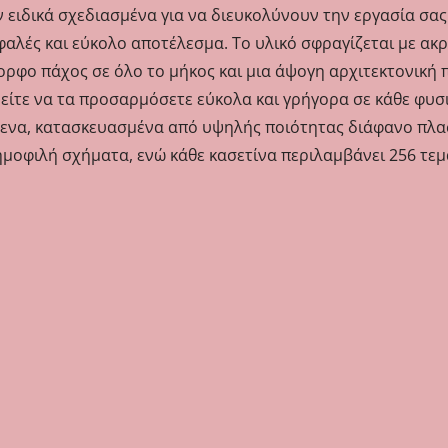
 ειδικά σχεδιασμένα για να διευκολύνουν την εργασία σα
αλές και εύκολο αποτέλεσμα. Το υλικό σφραγίζεται με ακρ
ορφο πάχος σε όλο το μήκος και μια άψογη αρχιτεκτονική 
ρείτε να τα προσαρμόσετε εύκολα και γρήγορα σε κάθε φυσ
μενα, κατασκευασμένα από υψηλής ποιότητας διάφανο πλασ
μοφιλή σχήματα, ενώ κάθε κασετίνα περιλαμβάνει 256 τε