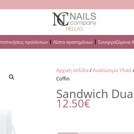
στοποιήσεις προϊόντων
Λίστα αγαπημένων
Συνεργαζόμενα 
Αρχική σελίδα
/
Αναλώσιμα Υλικά
Coffin
Sandwich Dual
12.50
€