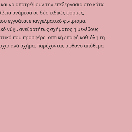
ς και να αποτρέψουν την επεξεργασία στο κάτω
ίβεια ανάμεσα σε δύο ειδικές φόρμες,
που εγγυάται επαγγελματικό φινίρισμα.
ικό νύχι, ανεξαρτήτως σχήματος ή μεγέθους.
τικό που προσφέρει οπτική επαφή καθ’ όλη τη
μάχια ανά σχήμα, παρέχοντας άφθονο απόθεμα