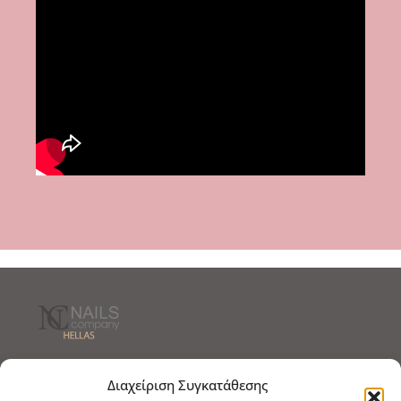
Τρόποι Αποστολής
Τρόποι Πληρωμής
Διαχείριση Συγκατάθεσης