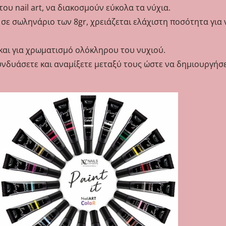
του nail art, να διακοσμούν εύκολα τα νύχια.
 σε σωληνάριο των 8gr, χρειάζεται ελάχιστη ποσότητα για
μα και για χρωματισμό ολόκληρου του νυχιού.
υνδυάσετε και αναμίξετε μεταξύ τους ώστε να δημιουργήσ