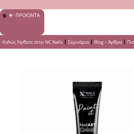
ΠΡΟΪΟΝΤΑ
Καλώς Ήρθατε στην NC Nails
Σεμινάρια
Blog – Άρθρα
Πι