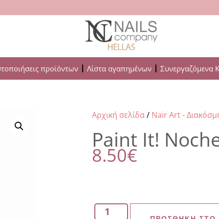
στοποιήσεις προϊόντων
Λίστα αγαπημένων
Συνεργαζόμενα 
Αρχική σελίδα
/
Nair Art - Διακόσ
Paint It! Noch
8.50
€
ΠΡΟΣΘΉΚΗ ΣΤΟ