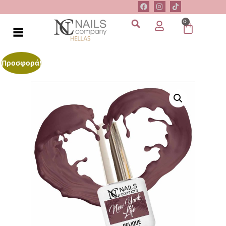
0
Προσφορά!