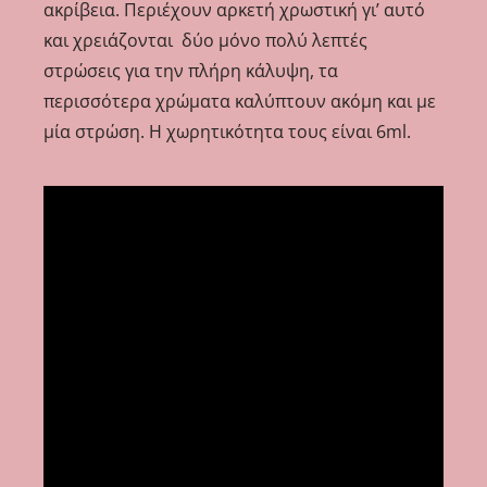
ακρίβεια. Περιέχουν αρκετή χρωστική γι’ αυτό
και χρειάζονται δύο μόνο πολύ λεπτές
στρώσεις για την πλήρη κάλυψη, τα
περισσότερα χρώματα καλύπτουν ακόμη και με
μία στρώση. Η χωρητικότητα τους είναι 6ml.