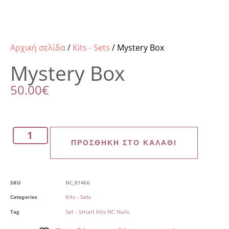
Αρχική σελίδα
/
Kits - Sets
/ Mystery Box
Mystery Box
50.00
€
ΠΡΟΣΘΉΚΗ ΣΤΟ ΚΑΛΆΘΙ
SKU
NC_81466
Categories
Kits - Sets
Tag
Set - Smart Kits NC Nails