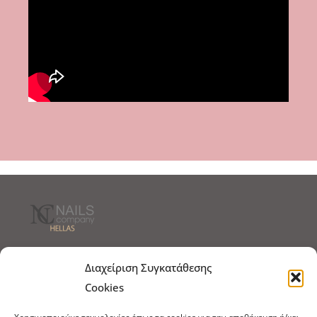
Τρόποι Αποστολής
Τρόποι Πληρωμής
Διαχείριση Συγκατάθεσης
Cookies
Τρόποι Παραγγελίας
Πολιτική Επιστροφών