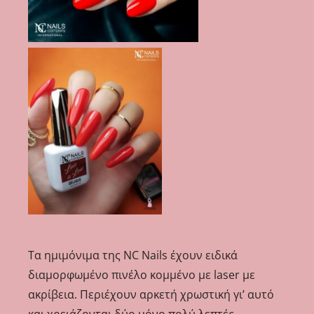
Τα ημιμόνιμα της NC Nails έχουν ειδικά
διαμορφωμένο πινέλο κομμένο με laser με
ακρίβεια. Περιέχουν αρκετή χρωστική γι’ αυτό
και χρειάζονται δύο μόνο πολύ λεπτές