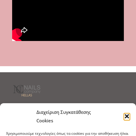
Τρόποι Αποστολής
Τρόποι Πληρωμής
Διαχείριση Συγκατάθεσης
Cookies
Τρόποι Παραγγελίας
Πολιτική Επιστροφών
Χρησιμοποιούμε τεχνολογίες όπως τα cookies για την αποθήκευση ή/και
Πολιτική Cookies