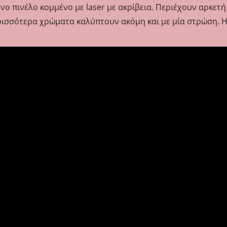
νο πινέλο κομμένο με laser με ακρίβεια. Περιέχουν αρκετή
ρισσότερα χρώματα καλύπτουν ακόμη και με μία στρώση. Η