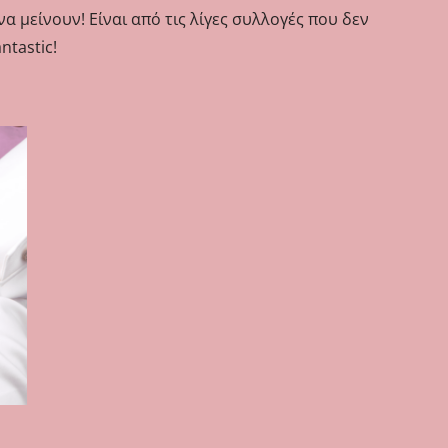
 μείνουν! Είναι από τις λίγες συλλογές που δεν
ntastic!