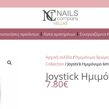
στοποιήσεις προϊόντων
Λίστα αγαπημένων
Συνεργαζόμενα 
Αρχική σελίδα
/
Ημιμόνιμα Χρώμα
Collection
/ Joystick Ημιμόνιμο 6m
Joystick Ημιμ
7.80
€