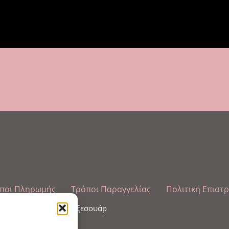
ποι Πληρωμής
Τρόποι Παραγγελίας
Πολιτική Επιστ
λωπισμού άκρων και αξεσουάρ