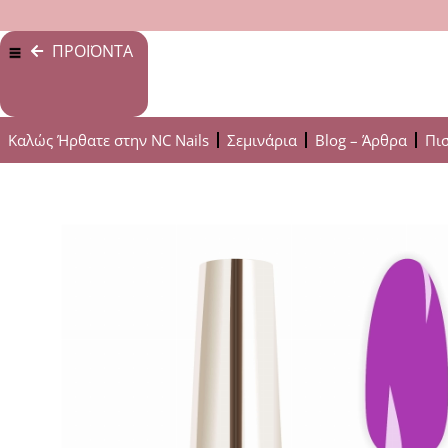
ΠΡΟΪΟΝΤΑ
Καλώς Ήρθατε στην NC Nails
Σεμινάρια
Blog – Άρθρα
Πι