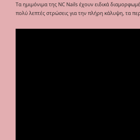
Τα ημιμόνιμα της NC Nails έχουν ειδικά διαμορφωμέ
πολύ λεπτές στρώσεις για την πλήρη κάλυψη, τα πε