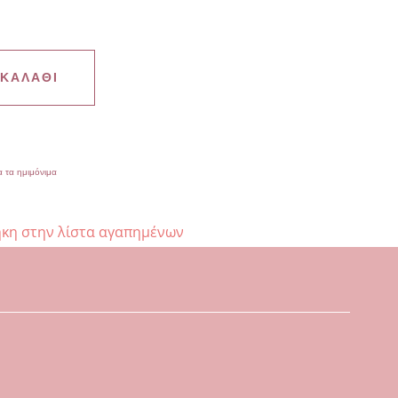
 ΚΑΛΆΘΙ
 τα ημιμόνιμα
κη στην λίστα αγαπημένων