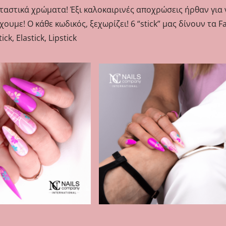
αστικά χρώματα! Έξι καλοκαιρινές αποχρώσεις ήρθαν για να
υμε! Ο κάθε κωδικός, ξεχωρίζει! 6 “stick” μας δίνουν τα Fa
ck, Elastick, Lipstick