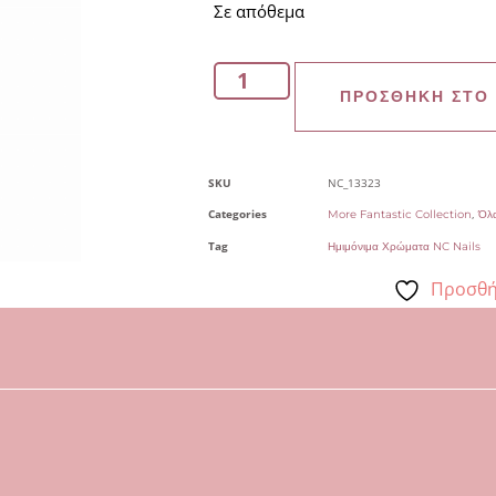
Σε απόθεμα
ΠΡΟΣΘΉΚΗ ΣΤΟ
SKU
NC_13323
Categories
,
More Fantastic Collection
Όλα
Tag
Ημιμόνιμα Χρώματα NC Nails
Προσθή