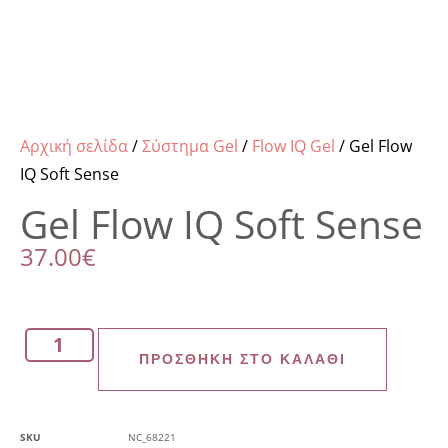
Αρχική σελίδα
/
Σύστημα Gel
/
Flow IQ Gel
/ Gel Flow
IQ Soft Sense
Gel Flow IQ Soft Sense
37.00
€
ΠΡΟΣΘΉΚΗ ΣΤΟ ΚΑΛΆΘΙ
SKU
NC_68221