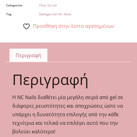
Categories
Flow IQ Gel
Tag
Σύστημα Gel NC Nails
Προσθήκη στην λίστα αγαπημένων
Περιγραφή
Περιγραφή
Η NC Nails διαθέτει μία μεγάλη σειρά από gel σε
διάφορες ρευστότητες και αποχρώσεις ώστε να
υπάρχει η δυνατότητα επιλογής από την κάθε
τεχνίτρια και τελικά να επιλέγει αυτό που την
βολεύει καλύτερα!