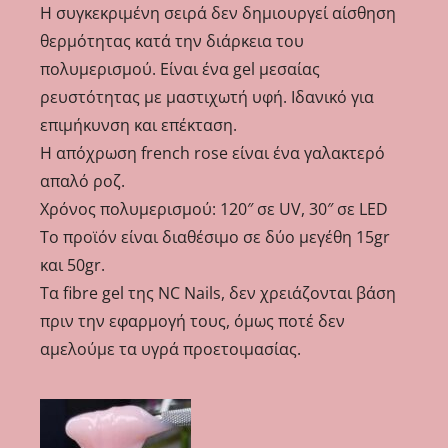
Η συγκεκριμένη σειρά δεν δημιουργεί αίσθηση
θερμότητας κατά την διάρκεια του
πολυμερισμού. Είναι ένα gel μεσαίας
ρευστότητας με μαστιχωτή υφή. Ιδανικό για
επιμήκυνση και επέκταση.
Η απόχρωση french rose είναι ένα γαλακτερό
απαλό ροζ.
Χρόνος πολυμερισμού: 120″ σε UV, 30″ σε LED
Το προϊόν είναι διαθέσιμο σε δύο μεγέθη 15gr
και 50gr.
Τα fibre gel της NC Nails, δεν χρειάζονται βάση
πριν την εφαρμογή τους, όμως ποτέ δεν
αμελούμε τα υγρά προετοιμασίας.