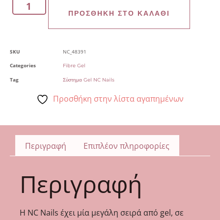
ΠΡΟΣΘΉΚΗ ΣΤΟ ΚΑΛΆΘΙ
SKU
NC_48391
Categories
Fibre Gel
Tag
Σύστημα Gel NC Nails
Προσθήκη στην λίστα αγαπημένων
Περιγραφή
Επιπλέον πληροφορίες
Περιγραφή
Η NC Nails έχει μία μεγάλη σειρά από gel, σε