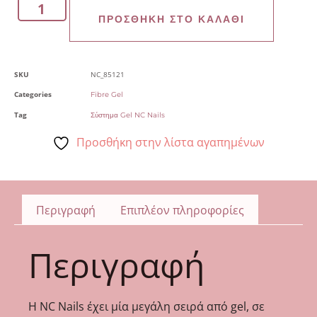
ΠΡΟΣΘΉΚΗ ΣΤΟ ΚΑΛΆΘΙ
SKU
NC_85121
Categories
Fibre Gel
Tag
Σύστημα Gel NC Nails
Προσθήκη στην λίστα αγαπημένων
Περιγραφή
Επιπλέον πληροφορίες
Περιγραφή
Η NC Nails έχει μία μεγάλη σειρά από gel, σε