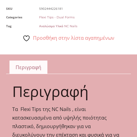
SKU
5902444226181
Categories
Flexi Tips - Dual Forms
Tag
Αναλώσιμα Υλικά NC Nails
Προσθήκη στην λίστα αγαπημένων
Περιγραφή
Περιγραφή
Τα Flexi Tips της NC Nails , είναι
κατασκευασμένα από υψηλής ποιότητας
πλαστικό, δημιουργήθηκαν για να
διευκολύνουν την επέκταση και φυσικά για να