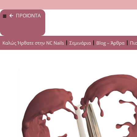
ΠΡΟΪΟΝΤΑ
Καλώς Ήρθατε στην NC Nails
Σεμινάρια
Blog – Άρθρα
Πι