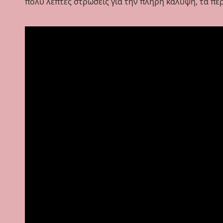
πολύ λεπτές στρώσεις για την πλήρη κάλυψη, τα πε