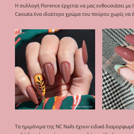
Η συλλογή Florence έρχεται να μας ενθουσιάσει με 
Cassata ένα ιδιαίτερο χρώμα του πούρου χωρίς να έχ
Τα ημιμόνιμα της NC Nails έχουν ειδικά διαμορφωμέ