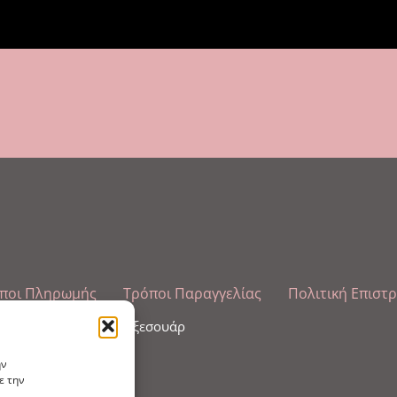
ποι Πληρωμής
Τρόποι Παραγγελίας
Πολιτική Επιστ
λωπισμού άκρων και αξεσουάρ
ην
ε την