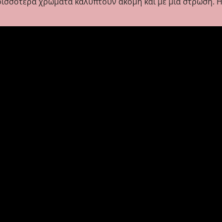
ρισσότερα χρώματα καλύπτουν ακόμη και με μία στρώση. Η