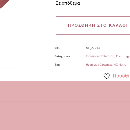
Σε απόθεμα
ΠΡΟΣΘΉΚΗ ΣΤΟ ΚΑΛΆΘΙ
SKU
NC_22734
Categories
,
Florence Collection
Όλα τα ημ
Tag
Ημιμόνιμα Χρώματα NC Nails
Προσθή