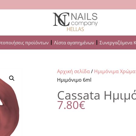
στοποιήσεις προϊόντων
Λίστα αγαπημένων
Συνεργαζόμενα 
Αρχική σελίδα
/
Ημιμόνιμα Χρώμα
Ημιμόνιμο 6ml
Cassata Ημιμ
7.80
€