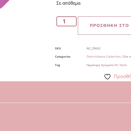
Σε απόθεμα
ΠΡΟΣΘΉΚΗ ΣΤΟ
SKU
NC_29652
Categories
,
Dominikana Collection
Όλα τ
Tag
Ημιμόνιμα Χρώματα NC Nails
Προσθή