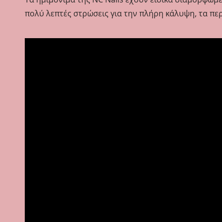
πολύ λεπτές στρώσεις για την πλήρη κάλυψη, τα πε