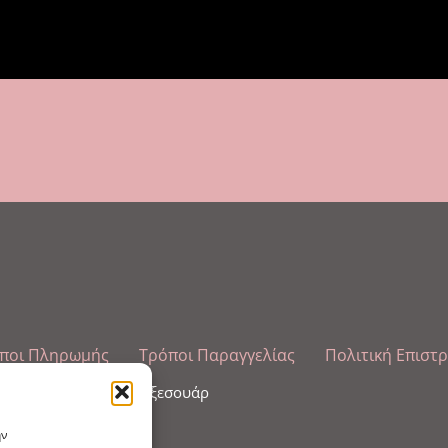
ποι Πληρωμής
Τρόποι Παραγγελίας
Πολιτική Επιστ
λωπισμού άκρων και αξεσουάρ
ην