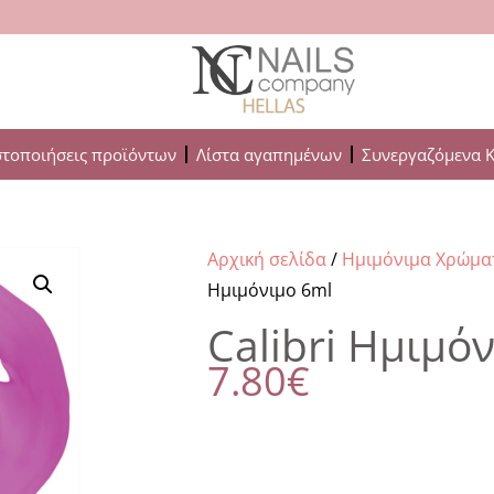
στοποιήσεις προϊόντων
Λίστα αγαπημένων
Συνεργαζόμενα 
Αρχική σελίδα
/
Ημιμόνιμα Χρώμα
Ημιμόνιμο 6ml
Calibri Ημιμό
7.80
€