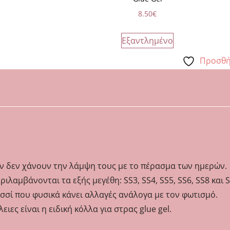
8.50
€
Εξαντλημένο
Προσθή
όν δεν χάνουν την λάμψη τους με το πέρασμα των ημερών.
ιλαμβάνονται τα εξής μεγέθη: SS3, SS4, SS5, SS6, SS8 και S
σσί που φυσικά κάνει αλλαγές ανάλογα με τον φωτισμό.
ες είναι η ειδική κόλλα για στρας glue gel.