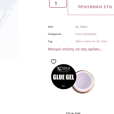
ΠΡΟΣΘΉΚΗ ΣΤΟ
SKU
NC_76652
Categories
Strass Κρύσταλλα
Tag
Effects Nails Art NC Nails
Μπορεί επίσης να σας αρέσει…
Glue Gel