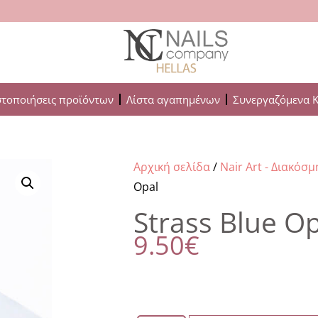
στοποιήσεις προϊόντων
Λίστα αγαπημένων
Συνεργαζόμενα 
Αρχική σελίδα
/
Nair Art - Διακόσ
Opal
Strass Blue O
9.50
€