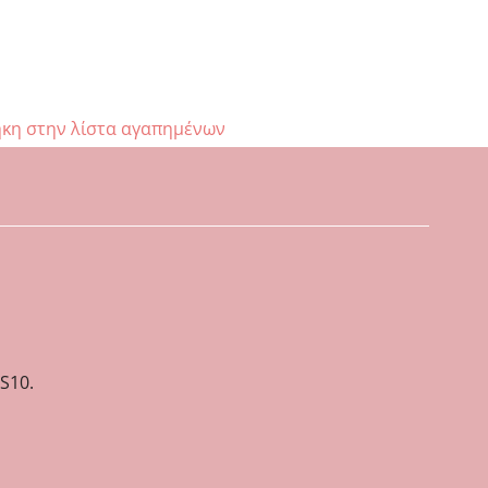
κη στην λίστα αγαπημένων
S10.