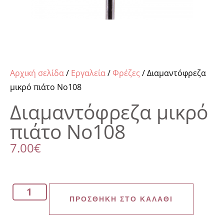
Αρχική σελίδα
/
Εργαλεία
/
Φρέζες
/ Διαμαντόφρεζα
μικρό πιάτο Νο108
Διαμαντόφρεζα μικρό
πιάτο Νο108
7.00
€
ΠΡΟΣΘΉΚΗ ΣΤΟ ΚΑΛΆΘΙ