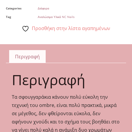
Categories
Διάφορα
Tag
Αναλώσιμα Υλικά NC Nails
Προσθήκη στην λίστα αγαπημένων
Περιγραφή
Περιγραφή
Τα σφουγγαράκια κάνουν πολύ εύκολη την
τεχνική του ombre, είναι πολύ πρακτικά, μικρά
σε μέγεθος, δεν φθείρονται εύκολα, δεν
αφήνουν χνούδι και το σχήμα τους βοηθάει στο
να γίνει πολύ καλά η ανάμιξη δυο χρωμάτων