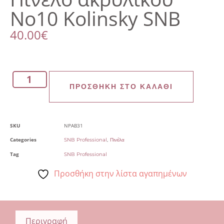
Νο10 Kolinsky SNB
40.00
€
ΠΡΟΣΘΉΚΗ ΣΤΟ ΚΑΛΆΘΙ
SKU
NPAB31
Categories
,
SNB Professional
Πινέλα
Tag
SNB Professional
Προσθήκη στην λίστα αγαπημένων
Περιγραφή