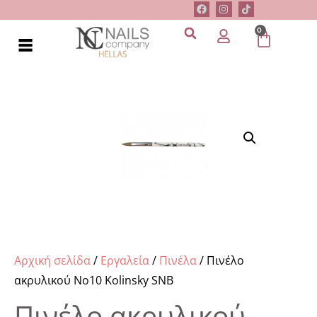
0
Αρχική σελίδα
/
Εργαλεία
/
Πινέλα
/ Πινέλο
ακρυλικού Νο10 Kolinsky SNB
Πινέλο ακρυλικού