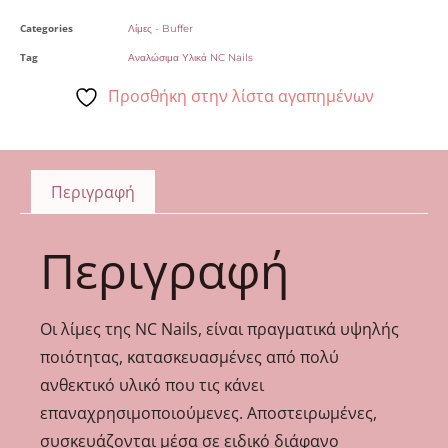
Categories
Λίμες - Buffer
Tag
Αναλώσιμα Υλικά NC Nails
Προσθήκη στην λίστα αγαπημένων
Περιγραφή
Περιγραφή
Οι λίμες της NC Nails, είναι πραγματικά υψηλής
ποιότητας, κατασκευασμένες από πολύ
ανθεκτικό υλικό που τις κάνει
επαναχρησιμοποιούμενες. Αποστειρωμένες,
συσκευάζονται μέσα σε ειδικό διάφανο