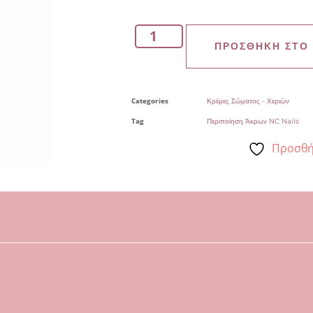
ΠΡΟΣΘΉΚΗ ΣΤΟ
Categories
Κρέμες Σώματος - Χεριών
Tag
Περιποίηση Άκρων NC Nails
Προσθή