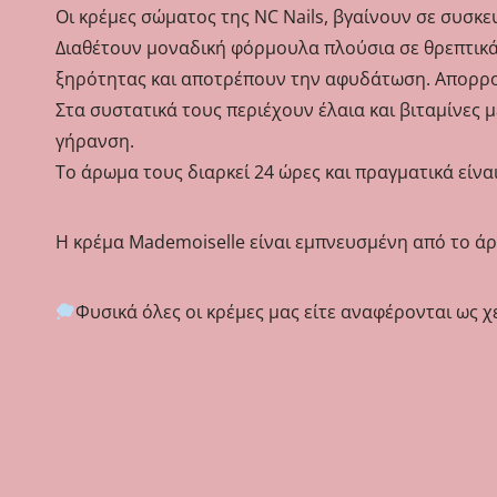
Οι κρέμες σώματος της NC Nails, βγαίνουν σε συσκε
Διαθέτουν μοναδική φόρμουλα πλούσια σε θρεπτικά
ξηρότητας και αποτρέπουν την αφυδάτωση. Απορρο
Στα συστατικά τους περιέχουν έλαια και βιταμίνες
γήρανση.
Το άρωμα τους διαρκεί 24 ώρες και πραγματικά είνα
Η κρέμα Mademoiselle είναι εμπνευσμένη από το ά
Φυσικά όλες οι κρέμες μας είτε αναφέρονται ως