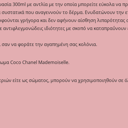
υασία 300ml με αντλία με την οποία μπορείτε εύκολα να π
 συστατικά που αναγεννούν το δέρμα. Ενυδατώνουν την ε
φούνται γρήγορα και δεν αφήνουν αίσθηση λιπαρότητας 
 με αντιφλεγμονώδεις ιδιότητες με σκοπό να καταπραΰνου
ι σαν να φοράτε την αγαπημένη σας κολόνια.
ρωμα Coco Chanel Mademoiselle.
 χεριών είτε ως σώματος, μπορούν να χρησιμοποιηθούν σε 