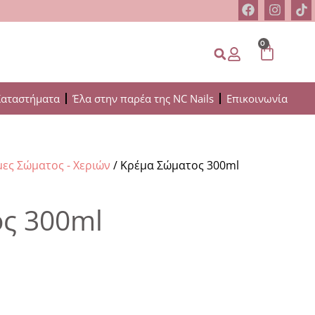
0
Καταστήματα
Έλα στην παρέα της NC Nails
Επικοινωνία
ες Σώματος - Χεριών
/ Κρέμα Σώματος 300ml
ς 300ml