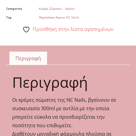
Categories
Κρέμες Σώματος - Χεριών
Tag
Περιποίηση Άκρων NC Nails
Προσθήκη στην λίστα αγαπημένων
Περιγραφή
Περιγραφή
Οι κρέμες σώματος της NC Nails, βγαίνουν σε
συσκευασία 300ml με αντλία με την οποία
μπορείτε εύκολα να προσδιορίζεται την
ποσότητα που επιθυμείτε.
Διαθέτουν μοναδική φόρμουλα πλούσια σε