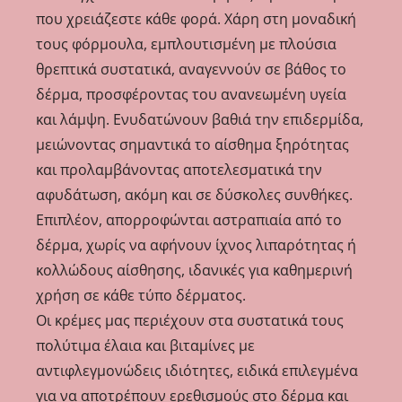
που χρειάζεστε κάθε φορά. Χάρη στη μοναδική
τους φόρμουλα, εμπλουτισμένη με πλούσια
θρεπτικά συστατικά, αναγεννούν σε βάθος το
δέρμα, προσφέροντας του ανανεωμένη υγεία
και λάμψη. Ενυδατώνουν βαθιά την επιδερμίδα,
μειώνοντας σημαντικά το αίσθημα ξηρότητας
και προλαμβάνοντας αποτελεσματικά την
αφυδάτωση, ακόμη και σε δύσκολες συνθήκες.
Επιπλέον, απορροφώνται αστραπιαία από το
δέρμα, χωρίς να αφήνουν ίχνος λιπαρότητας ή
κολλώδους αίσθησης, ιδανικές για καθημερινή
χρήση σε κάθε τύπο δέρματος.
Οι κρέμες μας περιέχουν στα συστατικά τους
πολύτιμα έλαια και βιταμίνες με
αντιφλεγμονώδεις ιδιότητες, ειδικά επιλεγμένα
για να αποτρέπουν ερεθισμούς στο δέρμα και