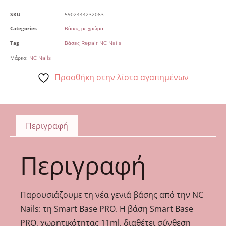
SKU
5902444232083
Categories
Βάσεις με χρώμα
Tag
Βάσεις Repair NC Nails
Μάρκα:
NC Nails
Προσθήκη στην λίστα αγαπημένων
Περιγραφή
Περιγραφή
Παρουσιάζουμε τη νέα γενιά βάσης από την NC
Nails: τη Smart Base PRO. Η βάση Smart Base
PRO, χωρητικότητας 11ml, διαθέτει σύνθεση