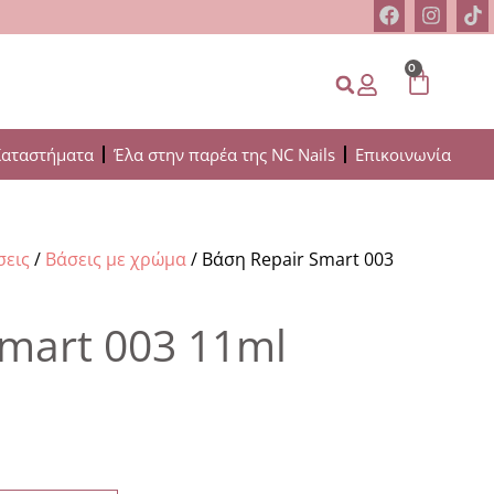
0
Καταστήματα
Έλα στην παρέα της NC Nails
Επικοινωνία
σεις
/
Βάσεις με χρώμα
/ Βάση Repair Smart 003
Smart 003 11ml