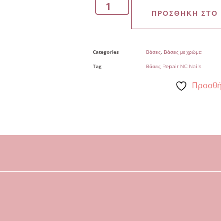
ΠΡΟΣΘΉΚΗ ΣΤΟ
Categories
,
Βάσεις
Βάσεις με χρώμα
Tag
Βάσεις Repair NC Nails
Προσθή