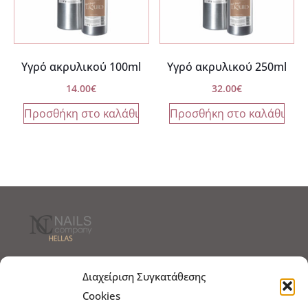
Υγρό ακρυλικού 100ml
Υγρό ακρυλικού 250ml
14.00
€
32.00
€
Προσθήκη στο καλάθι
Προσθήκη στο καλάθι
Τρόποι Αποστολής
Τρόποι Πληρωμής
Διαχείριση Συγκατάθεσης
Cookies
Τρόποι Παραγγελίας
Πολιτική Επιστροφών