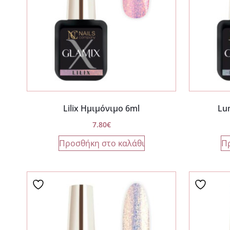
Lilix Ημιμόνιμο 6ml
Lu
7.80
€
Προσθήκη στο καλάθι
Π