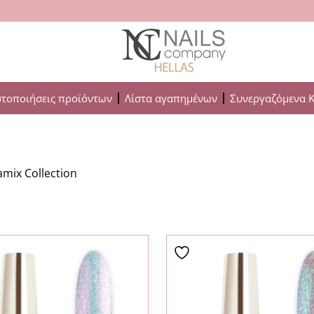
στοποιήσεις προϊόντων
Λίστα αγαπημένων
Συνεργαζόμενα 
amix Collection