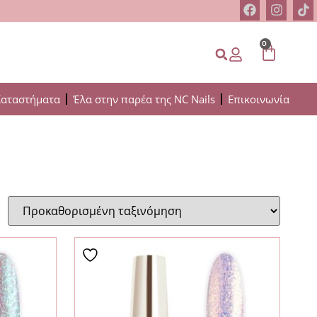
0
Καταστήματα
Έλα στην παρέα της NC Nails
Επικοινωνία