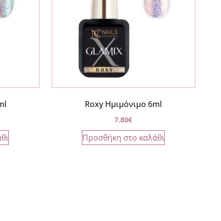
ml
Roxy Ημιμόνιμο 6ml
7.80
€
θι
Προσθήκη στο καλάθι