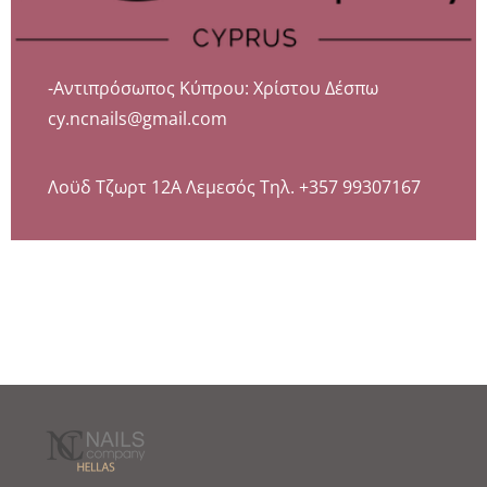
-Αντιπρόσωπος Κύπρου: Χρίστου Δέσπω
cy.ncnails@gmail.com
Λοϋδ Τζωρτ 12Α Λεμεσός Τηλ. +357 99307167