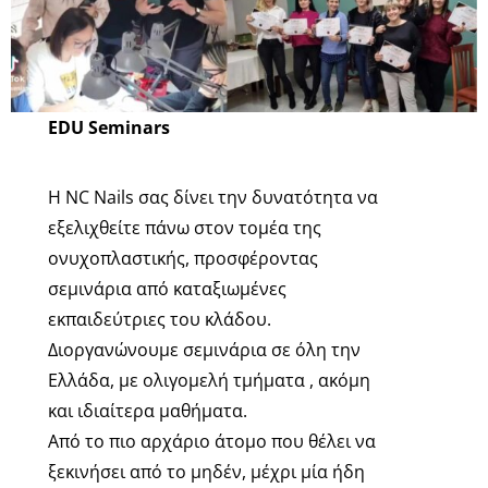
EDU Seminars
H NC Nails σας δίνει την δυνατότητα να
εξελιχθείτε πάνω στον τομέα της
ονυχοπλαστικής, προσφέροντας
σεμινάρια από καταξιωμένες
εκπαιδεύτριες του κλάδου.
Διοργανώνουμε σεμινάρια σε όλη την
Ελλάδα, με ολιγομελή τμήματα , ακόμη
και ιδιαίτερα μαθήματα.
Από το πιο αρχάριο άτομο που θέλει να
ξεκινήσει από το μηδέν, μέχρι μία ήδη