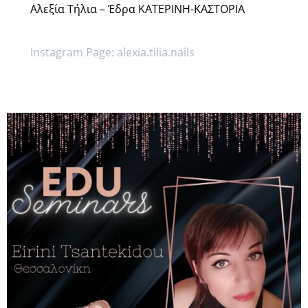
Αλεξία Τήλια – Έδρα ΚΑΤΕΡΙΝΗ-ΚΑΣΤΟΡΙΑ
Instagram Page: alexia.tilia.nails