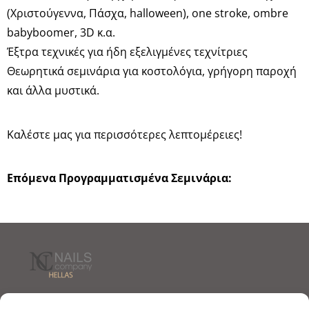
(Χριστούγεννα, Πάσχα, halloween), one stroke, ombre
babyboomer, 3D κ.α.
Έξτρα τεχνικές για ήδη εξελιγμένες τεχνίτριες
Θεωρητικά σεμινάρια για κοστολόγια, γρήγορη παροχή
και άλλα μυστικά.
Καλέστε μας για περισσότερες λεπτομέρειες!
Επόμενα Προγραμματισμένα Σεμινάρια:
Τρόποι Αποστολής
Τρόποι Πληρωμής