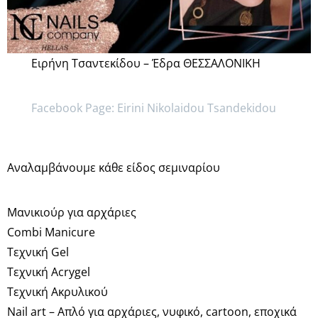
Ειρήνη Τσαντεκίδου – Έδρα ΘΕΣΣΑΛΟΝΙΚΗ
Facebook Page: Eirini Nikolaidou Tsandekidou
Αναλαμβάνουμε κάθε είδος σεμιναρίου
Μανικιούρ για αρχάριες
Combi Manicure
Τεχνική Gel
Τεχνική Acrygel
Τεχνική Ακρυλικού
Nail art – Απλό για αρχάριες, νυφικό, cartoon, εποχικά