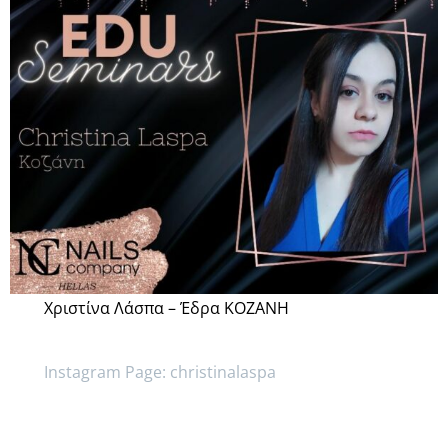
Χριστίνα Λάσπα – Έδρα ΚΟΖΑΝΗ
Instagram Page: christinalaspa