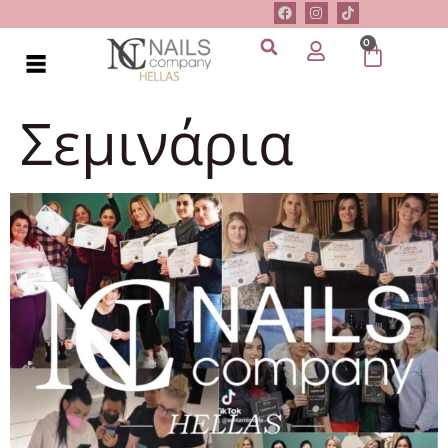
0
Σεμινάρια